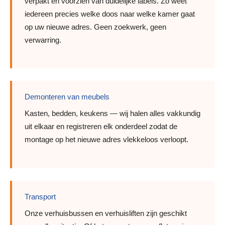
verpakt en voorzien van duidelijke labels. Zo weet
iedereen precies welke doos naar welke kamer gaat
op uw nieuwe adres. Geen zoekwerk, geen
verwarring.
Demonteren van meubels
Kasten, bedden, keukens — wij halen alles vakkundig
uit elkaar en registreren elk onderdeel zodat de
montage op het nieuwe adres vlekkeloos verloopt.
Transport
Onze verhuisbussen en verhuisliften zijn geschikt