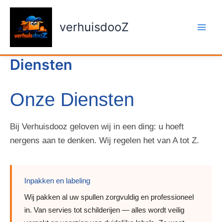
Ga
naar
verhuisdooZ
de
inhoud
Diensten
Onze Diensten
Bij Verhuisdooz geloven wij in een ding: u hoeft
nergens aan te denken. Wij regelen het van A tot Z.
Inpakken en labeling
Wij pakken al uw spullen zorgvuldig en professioneel
in. Van servies tot schilderijen — alles wordt veilig